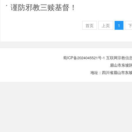
谨防邪教三赎基督！
首页
上页
1
蜀ICP备2024045521号-1 互联网宗教信
眉山市东坡区基
地址：四川省眉山市东