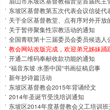
眉山市东坡区基督教福音堂首届民主
东坡区基督教第五次代表会议信徒代
关于全区基督教堂、点有序对外开放
关于暂停聚集性宗教活动的通知
全国青联第十三届委员会委员候选人
教会网站改版完成，欢迎弟兄姊妹踊
开通二维码奉献收款功能的通知
“福音东坡·水墨中国”书画征稿启事
新年抄诗篇活动
东坡区基督教会2015年背诵经文
2014年圣诞节受洗培训通知
东坡区2014年度基督教会义工培训