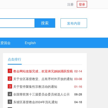
注册
登录
发布内容
搜索
区爱国会
English
点击排行
1
教会网站改版完成，欢迎弟兄姊妹踊跃投稿
02-14
2
关于全区基督教堂、点有序对外开放的通知
03-08
3
关于暂停聚集性宗教活动的通知
01-16
4
全国青联第十三届委员会委员候选人公示
06-28
5
东坡区基督教会2024年洗礼通知
04-18