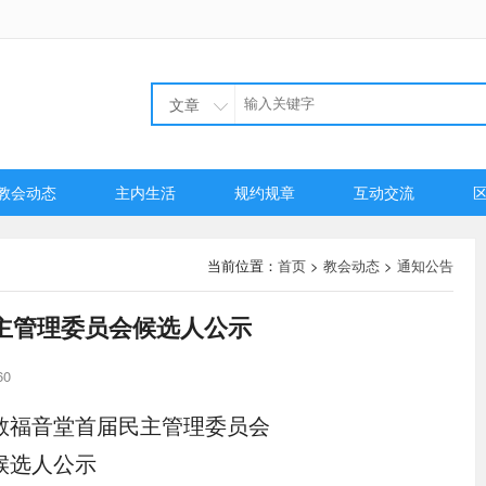
文章
教会动态
主内生活
规约规章
互动交流
当前位置：
首页
>
教会动态
>
通知公告
主管理委员会候选人公示
60
教福音堂首届民主管理委员会
候选人公示