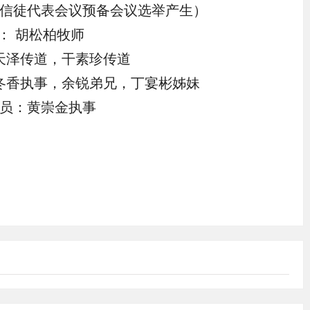
信徒代表会议预备会议选举产生）
： 胡松柏牧师
天泽传道，干素珍传道
冬香执事，余锐弟兄，丁宴彬姊妹
员：黄崇金执事