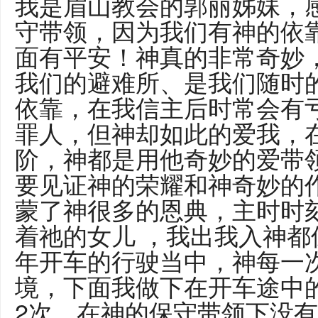
我是眉山教会的郭丽姊妹，
守带领，因为我们有神的依
面有平安！神真的非常奇妙
我们的避难所、是我们随时
依靠，在我信主后时常会有
罪人，但神却如此的爱我，
阶，神都是用他奇妙的爱带
要见证神的荣耀和神奇妙的
蒙了神很多的恩典，主时时
着祂的女儿 ，我出我入神都
年开车的行驶当中，神每一
境，下面我做下在开车途中
2次，在神的保守带领下没