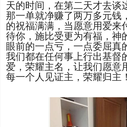
天的时间，在第二天才去谈
那一单就净赚了两万多元钱
的祝福满满，当愿意用爱来
待你，施比受更为有福，神
眼前的一点亏，一点委屈真
我们都在任何事上行出基督
爱，荣耀主名，让我们愿意
每一个人见证主，荣耀归主