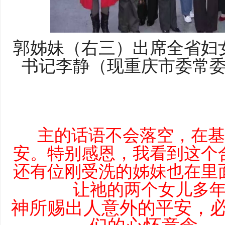
郭姊妹（右三）出席全省妇
书记李静（现重庆市委常
主的话语不会落空，在基
安。特别感恩，我看到这个
还有位刚受洗的姊妹也在里
让祂的两个女儿多
神所赐出人意外的平安，
们的心怀意念。【