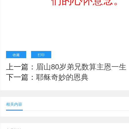
收藏
打印
上一篇：
眉山80岁弟兄数算主恩一生
下一篇：
耶稣奇妙的恩典
相关内容