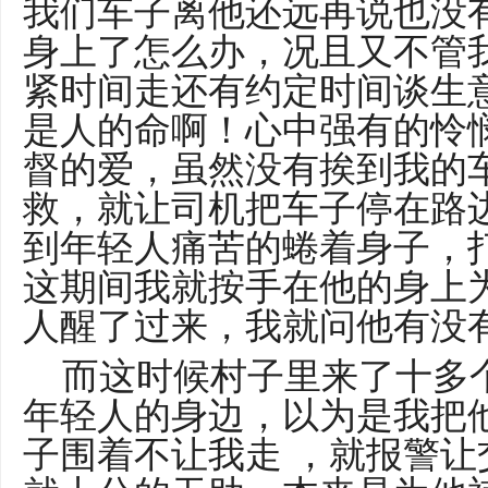
我们车子离他还远再说也没
身上了怎么办，况且又不管
紧时间走还有约定时间谈生
是人的命啊！心中强有的怜
督的爱，虽然没有挨到我的
救，就让司机把车子停在路
到年轻人痛苦的蜷着身子，
这期间我就按手在他的身上
人醒了过来，我就问他有没
而这时候村子里来了十多
年轻人的身边，以为是我把
子围着不让我走 ，就报警