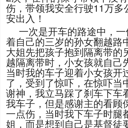
伤，带领我安全行驶11万多
安出入！
一次是开车的路途中，一
着自己的三岁的孙女翻越路
大姐先把孩子抱到隔离带的
越隔离带时，小女孩就自己
当时我的车子迎着小女孩开
了，受到了惊吓，在惊吓当
谢神，我立马踩了刹车下车
我车子，但是感谢主的看顾
一点伤，当时我下车子时腿
姐，而是想到自己是基督徒