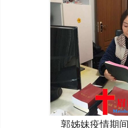
郭姊妹疫情期