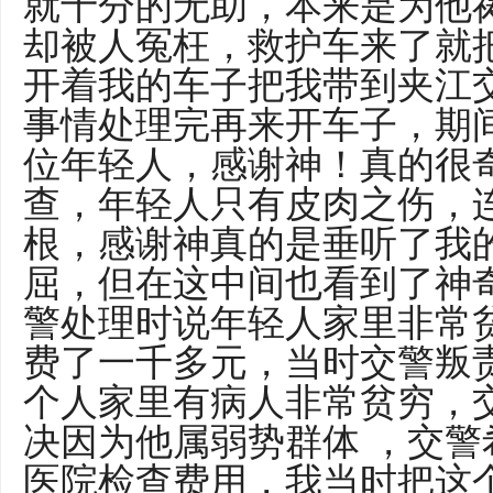
就十分的无助，本来是为他
却被人冤枉，救护车来了就
开着我的车子把我带到夹江
事情处理完再来开车子，期
位年轻人，感谢神！真的很
查，年轻人只有皮肉之伤，
根，感谢神真的是垂听了我
屈，但在这中间也看到了神
警处理时说年轻人家里非常
费了一千多元，当时交警叛
个人家里有病人非常贫穷，
决因为他属弱势群体 ，交
医院检查费用，我当时把这