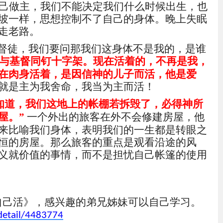
己做主，我们不能决定我们什么时候出生，也
坡一样，思想控制不了自己的身体。晚上失眠
走老路。
基督徒，我们要问那我们这身体不是我的，是谁
经与基督同钉十字架。现在活着的，不再是我，
在肉身活着，是因信神的儿子而活，他是爱
就是主为我舍命，我当为主而活！
知道，我们这地上的帐棚若拆毁了，必得神所
屋。
”
一个外出的旅客在外不会修建房屋，他
来比喻我们身体，表明我们的一生都是转眼之
恒的房屋。那么旅客的重点是观看沿途的风
义就价值的事情，
而不是担忧自己帐篷的使用
自己活》，感兴趣的弟兄姊妹可以自己学习。
detail/4483774