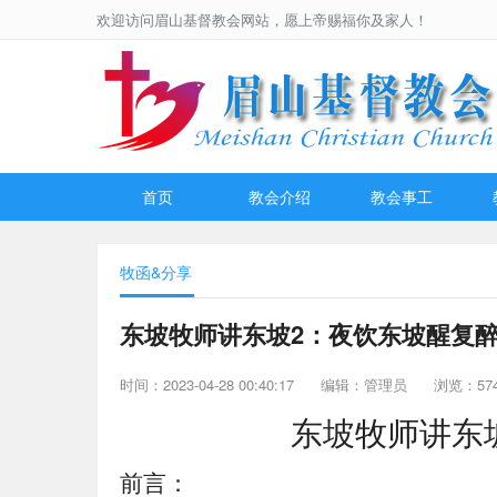
欢迎访问眉山基督教会网站，愿上帝赐福你及家人！
首页
教会介绍
教会事工
牧函&分享
东坡牧师讲东坡2：夜饮东坡醒复
时间：2023-04-28 00:40:17
编辑：管理员
浏览：57
东坡牧师讲东
前言：